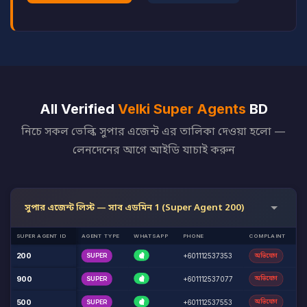
All Verified
Velki Super Agents
BD
নিচে সকল ভেল্কি সুপার এজেন্ট এর তালিকা দেওয়া হলো —
লেনদেনের আগে আইডি যাচাই করুন
সুপার এজেন্ট লিস্ট — সাব এডমিন 1 (Super Agent 200)
SUPER AGENT ID
AGENT TYPE
WHATSAPP
PHONE
COMPLAINT
200
SUPER
+601112537353
অভিযোগ
900
SUPER
+601112537077
অভিযোগ
500
SUPER
+601112537553
অভিযোগ